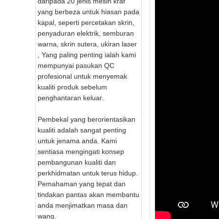
daripada 20 jenis mesin kraf
yang berbeza untuk hiasan pada
kapal, seperti percetakan skrin,
penyaduran elektrik, semburan
warna, skrin sutera, ukiran laser
, Yang paling penting ialah kami
mempunyai pasukan QC
profesional untuk menyemak
kualiti produk sebelum
penghantaran keluar.
Pembekal yang berorientasikan
kualiti adalah sangat penting
untuk jenama anda. Kami
sentiasa mengingati konsep
pembangunan kualiti dan
perkhidmatan untuk terus hidup.
Pemahaman yang tepat dan
tindakan pantas akan membantu
anda menjimatkan masa dan
wang.