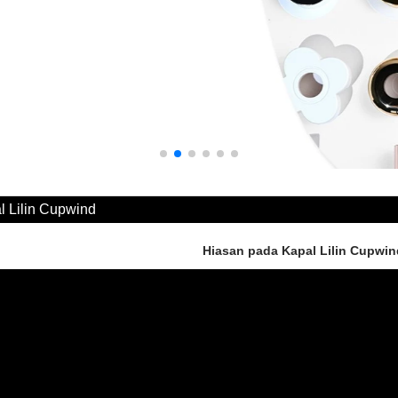
l Lilin Cupwind
Hiasan pada Kapal Lilin Cupwin