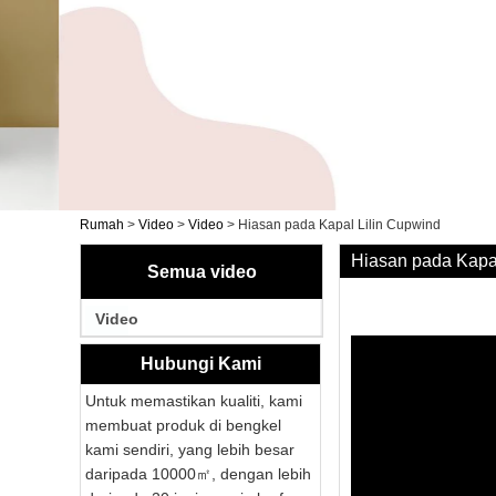
Rumah
>
Video
>
Video
>
Hiasan pada Kapal Lilin Cupwind
Hiasan pada Kapa
Semua video
Video
Hubungi Kami
Untuk memastikan kualiti, kami
membuat produk di bengkel
kami sendiri, yang lebih besar
daripada 10000㎡, dengan lebih