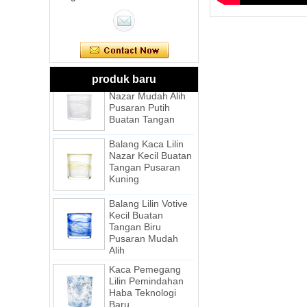
Balang Kaca Lilin
Nazar Mudah Alih
Pusaran Merah
Jambu Diejuk
Balang Kaca Lilin
produk baru
Nazar Mudah Alih
Pusaran Putih
Buatan Tangan
Balang Kaca Lilin
Nazar Kecil Buatan
Tangan Pusaran
Kuning
Balang Lilin Votive
Kecil Buatan
Tangan Biru
Pusaran Mudah
Alih
Kaca Pemegang
Lilin Pemindahan
Haba Teknologi
Baru