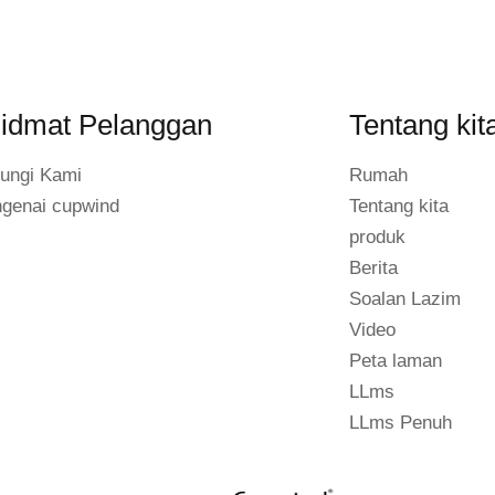
idmat Pelanggan
Tentang kit
ungi Kami
Rumah
genai cupwind
Tentang kita
produk
Berita
Soalan Lazim
Video
Peta laman
LLms
LLms Penuh