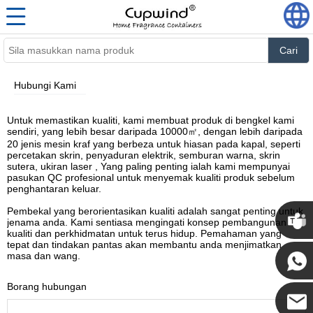
Cari
Hubungi Kami
Untuk memastikan kualiti, kami membuat produk di bengkel kami
sendiri, yang lebih besar daripada 10000㎡, dengan lebih daripada
20 jenis mesin kraf yang berbeza untuk hiasan pada kapal, seperti
percetakan skrin, penyaduran elektrik, semburan warna, skrin
sutera, ukiran laser , Yang paling penting ialah kami mempunyai
pasukan QC profesional untuk menyemak kualiti produk sebelum
penghantaran keluar.
Pembekal yang berorientasikan kualiti adalah sangat penting untuk
jenama anda. Kami sentiasa mengingati konsep pembangunan
kualiti dan perkhidmatan untuk terus hidup. Pemahaman yang
tepat dan tindakan pantas akan membantu anda menjimatkan
masa dan wang.
Borang hubungan