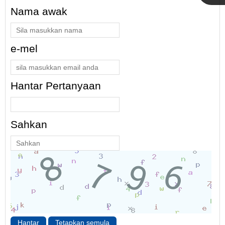
Nama awak
e-mel
Hantar Pertanyaan
Sahkan
Hantar
Tetapkan semula