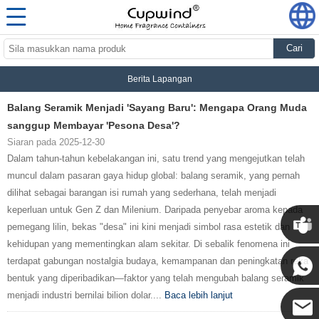
Cari
Berita Lapangan
Balang Seramik Menjadi 'Sayang Baru': Mengapa Orang Muda
sanggup Membayar 'Pesona Desa'?
Siaran pada 2025-12-30
Dalam tahun-tahun kebelakangan ini, satu trend yang mengejutkan telah
muncul dalam pasaran gaya hidup global: balang seramik, yang pernah
dilihat sebagai barangan isi rumah yang sederhana, telah menjadi
keperluan untuk Gen Z dan Milenium. Daripada penyebar aroma kepada
pemegang lilin, bekas "desa" ini kini menjadi simbol rasa estetik dan
kehidupan yang mementingkan alam sekitar. Di sebalik fenomena ini
terdapat gabungan nostalgia budaya, kemampanan dan peningkatan reka
bentuk yang diperibadikan—faktor yang telah mengubah balang seramik
menjadi industri bernilai bilion dolar....
Baca lebih lanjut