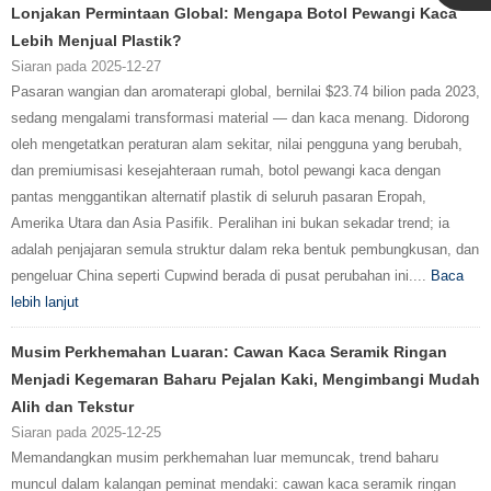
Lonjakan Permintaan Global: Mengapa Botol Pewangi Kaca
Lebih Menjual Plastik?
Siaran pada 2025-12-27
Pasaran wangian dan aromaterapi global, bernilai ‌$23.74 bilion pada 2023‌,
sedang mengalami transformasi material — dan kaca menang. Didorong
oleh mengetatkan peraturan alam sekitar, nilai pengguna yang berubah,
dan premiumisasi kesejahteraan rumah, botol pewangi kaca dengan
pantas menggantikan alternatif plastik di seluruh pasaran Eropah,
Amerika Utara dan Asia Pasifik. Peralihan ini bukan sekadar trend; ia
adalah penjajaran semula struktur dalam reka bentuk pembungkusan, dan
pengeluar China seperti ‌Cupwind‌ berada di pusat perubahan ini....
Baca
lebih lanjut
Musim Perkhemahan Luaran: Cawan Kaca Seramik Ringan
Menjadi Kegemaran Baharu Pejalan Kaki, Mengimbangi Mudah
Alih dan Tekstur‌
Siaran pada 2025-12-25
Memandangkan musim perkhemahan luar memuncak, trend baharu
muncul dalam kalangan peminat mendaki: cawan kaca seramik ringan