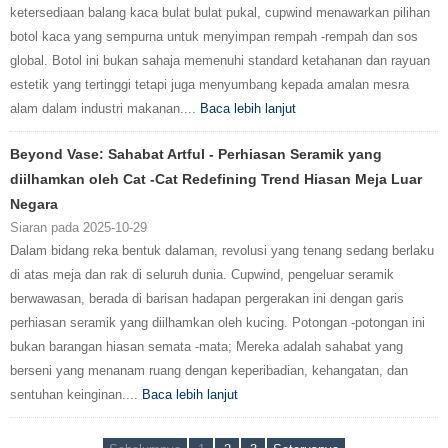
ketersediaan balang kaca bulat bulat pukal, cupwind menawarkan pilihan
botol kaca yang sempurna untuk menyimpan rempah -rempah dan sos
global. Botol ini bukan sahaja memenuhi standard ketahanan dan rayuan
estetik yang tertinggi tetapi juga menyumbang kepada amalan mesra
alam dalam industri makanan....
Baca lebih lanjut
Beyond Vase: Sahabat Artful - Perhiasan Seramik yang
diilhamkan oleh Cat -Cat Redefining Trend Hiasan Meja Luar
Negara
Siaran pada 2025-10-29
Dalam bidang reka bentuk dalaman, revolusi yang tenang sedang berlaku
di atas meja dan rak di seluruh dunia. Cupwind, pengeluar seramik
berwawasan, berada di barisan hadapan pergerakan ini dengan garis
perhiasan seramik yang diilhamkan oleh kucing. Potongan -potongan ini
bukan barangan hiasan semata -mata; Mereka adalah sahabat yang
berseni yang menanam ruang dengan keperibadian, kehangatan, dan
sentuhan keinginan....
Baca lebih lanjut