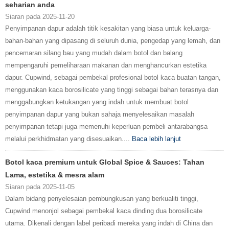
seharian anda
Siaran pada 2025-11-20
Penyimpanan dapur adalah titik kesakitan yang biasa untuk keluarga-
bahan-bahan yang dipasang di seluruh dunia, pengedap yang lemah, dan
pencemaran silang bau yang mudah dalam botol dan balang
mempengaruhi pemeliharaan makanan dan menghancurkan estetika
dapur. Cupwind, sebagai pembekal profesional botol kaca buatan tangan,
menggunakan kaca borosilicate yang tinggi sebagai bahan terasnya dan
menggabungkan ketukangan yang indah untuk membuat botol
penyimpanan dapur yang bukan sahaja menyelesaikan masalah
penyimpanan tetapi juga memenuhi keperluan pembeli antarabangsa
melalui perkhidmatan yang disesuaikan....
Baca lebih lanjut
Botol kaca premium untuk Global Spice & Sauces: Tahan
Lama, estetika & mesra alam
Siaran pada 2025-11-05
Dalam bidang penyelesaian pembungkusan yang berkualiti tinggi,
Cupwind menonjol sebagai pembekal kaca dinding dua borosilicate
utama. Dikenali dengan label peribadi mereka yang indah di China dan