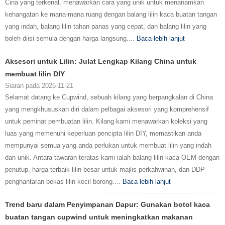
Cina yang terkenal, menawarkan cara yang unik untuk menanamkan
kehangatan ke mana-mana ruang dengan balang lilin kaca buatan tangan
yang indah, balang lilin tahan panas yang cepat, dan balang lilin yang
boleh diisi semula dengan harga langsung....
Baca lebih lanjut
Aksesori untuk Lilin: Julat Lengkap Kilang China untuk
membuat lilin DIY
Siaran pada 2025-11-21
Selamat datang ke Cupwind, sebuah kilang yang berpangkalan di China
yang mengkhususkan diri dalam pelbagai aksesori yang komprehensif
untuk peminat pembuatan lilin. Kilang kami menawarkan koleksi yang
luas yang memenuhi keperluan pencipta lilin DIY, memastikan anda
mempunyai semua yang anda perlukan untuk membuat lilin yang indah
dan unik. Antara tawaran teratas kami ialah balang lilin kaca OEM dengan
penutup, harga terbaik lilin besar untuk majlis perkahwinan, dan DDP
penghantaran bekas lilin kecil borong....
Baca lebih lanjut
Trend baru dalam Penyimpanan Dapur: Gunakan botol kaca
buatan tangan cupwind untuk meningkatkan makanan