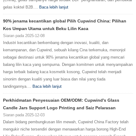
gelas koktel B2B....
Baca lebih lanjut
90% jenama kecantikan global Pilih Cupwind China: Pilihan
Kos Umpan Utama untuk Beku Lilin Kaca
Siaran pada 2025-12-08
Industri kecantikan berkembang dengan inovasi, kualiti, dan
kemampanan, dan Cupwind, sebuah kilang Cina terkemuka, menonjol
sebagai destinasi untuk 90% jenama kecantikan global yang mencari
balang lilin kaca yang sempurna. Dengan komitmen untuk menyampaikan
harga terbaik balang kaca kosmetik kosong, Cupwind telah menjadi
sinonim dengan kualiti yang luar biasa dan nilai yang tiada
tandingannya....
Baca lebih lanjut
Perkhidmatan Penyesuaian OEM/ODM: Cupwind's Glass
Candle Jars Support Logo Printing and Saiz Pelarasan
Siaran pada 2025-12-03
Dalam bidang pembungkusan lilin mewah, Cupwind China Factory telah
mengukir niche tersendiri dengan menawarkan harga borong High-End