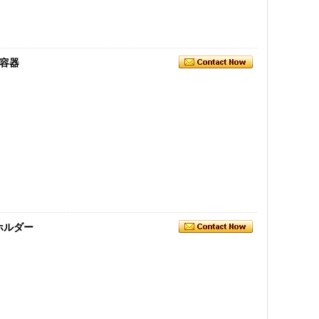
容器
ホルダー