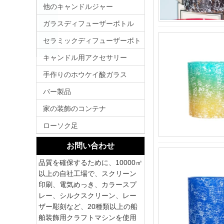
他のキャンドルジャー
ガラスディフューザーボトル
セラミックディフューザーボト
ル
キャンドル用アクセサリー
手作りのホウケイ酸ガラス
バー製品
家の装飾のコンテナ
ローソク足
お問い合わせ
品質を確保するために、10000㎡
以上の自社工場で、スクリーン
印刷、電気めっき、カラースプ
レー、シルクスクリーン、レー
ザー彫刻など、20種類以上の船
舶装飾用クラフトマシンを使用