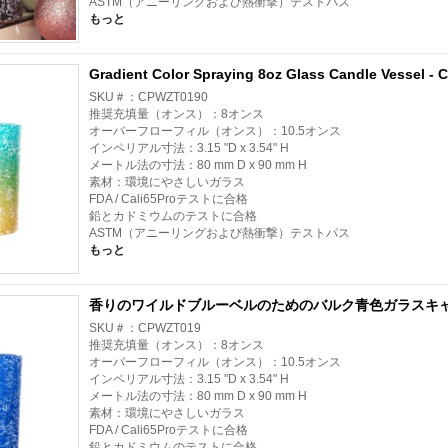
ASTM（アニーリングおよび熱衝撃）テストパス
もっと
Gradient Color Spraying 8oz Glass Candle Vessel - C
SKU＃：CPWZT0190
推奨充填量（オンス）：8オンス
オーバーフローフィル（オンス）：10.5オンス
インペリアル寸法：3.15 "D x 3.54" H
メートル法の寸法：80 mm D x 90 mm H
素材：環境にやさしいガラス
FDA / Cali65Proテストに合格
鉛とカドミウムのテストに合格
ASTM（アニーリングおよび熱衝撃）テストパス
もっと
香りのワイルドブルーベルのためのバルク青色ガラスキ
SKU＃：CPWZT019
推奨充填量（オンス）：8オンス
オーバーフローフィル（オンス）：10.5オンス
インペリアル寸法：3.15 "D x 3.54" H
メートル法の寸法：80 mm D x 90 mm H
素材：環境にやさしいガラス
FDA / Cali65Proテストに合格
鉛とカドミウムのテストに合格