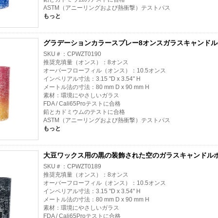
ASTM（アニーリングおよび熱衝撃）テストパス
もっと
グラデーションカラースプレー8オンスガラスキャンドル
SKU＃：CPWZT0190
推奨充填量（オンス）：8オンス
オーバーフローフィル（オンス）：10.5オンス
インペリアル寸法：3.15 "D x 3.54" H
メートル法の寸法：80 mm D x 90 mm H
素材：環境にやさしいガラス
FDA / Cali65Proテストに合格
鉛とカドミウムのテストに合格
ASTM（アニーリングおよび熱衝撃）テストパス
もっと
大豆ワックス用の黒の装飾された空のガラスキャンドル
SKU＃：CPWZT0189
推奨充填量（オンス）：8オンス
オーバーフローフィル（オンス）：10.5オンス
インペリアル寸法：3.15 "D x 3.54" H
メートル法の寸法：80 mm D x 90 mm H
素材：環境にやさしいガラス
FDA / Cali65Proテストに合格