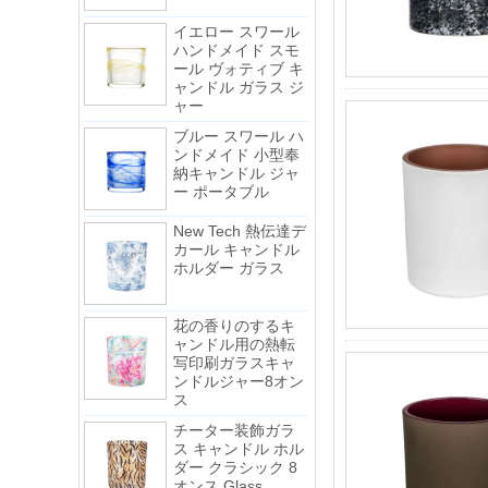
イエロー スワール
ハンドメイド スモ
ール ヴォティブ キ
ャンドル ガラス ジ
ャー
ブルー スワール ハ
ンドメイド 小型奉
納キャンドル ジャ
ー ポータブル
New Tech 熱伝達デ
カール キャンドル
ホルダー ガラス
花の香りのするキ
ャンドル用の熱転
写印刷ガラスキャ
ンドルジャー8オン
ス
チーター装飾ガラ
ス キャンドル ホル
ダー クラシック 8
オンス Glass
Factory