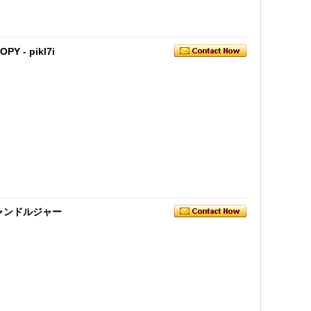
OPY - pikl7i
ャンドルジャー