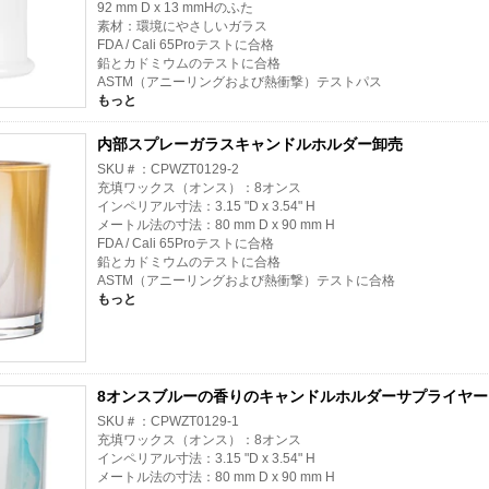
92 mm D x 13 mmHのふた
素材：環境にやさしいガラス
FDA / Cali 65Proテストに合格
鉛とカドミウムのテストに合格
ASTM（アニーリングおよび熱衝撃）テストパス
もっと
内部スプレーガラスキャンドルホルダー卸売
SKU＃：CPWZT0129-2
充填ワックス（オンス）：8オンス
インペリアル寸法：3.15 "D x 3.54" H
メートル法の寸法：80 mm D x 90 mm H
FDA / Cali 65Proテストに合格
鉛とカドミウムのテストに合格
ASTM（アニーリングおよび熱衝撃）テストに合格
もっと
8オンスブルーの香りのキャンドルホルダーサプライヤー
SKU＃：CPWZT0129-1
充填ワックス（オンス）：8オンス
インペリアル寸法：3.15 "D x 3.54" H
メートル法の寸法：80 mm D x 90 mm H