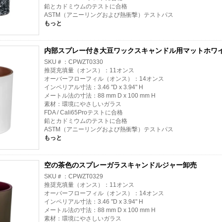
鉛とカドミウムのテストに合格
ASTM（アニーリングおよび熱衝撃）テストパス
もっと
内部スプレー付き大豆ワックスキャンドル用マットホワ
SKU＃：CPWZT0330
推奨充填量（オンス）：11オンス
オーバーフローフィル（オンス）：14オンス
インペリアル寸法：3.46 "D x 3.94" H
メートル法の寸法：88 mm D x 100 mm H
素材：環境にやさしいガラス
FDA / Cali65Proテストに合格
鉛とカドミウムのテストに合格
ASTM（アニーリングおよび熱衝撃）テストパス
もっと
空の茶色のスプレーガラスキャンドルジャー卸売
SKU＃：CPWZT0329
推奨充填量（オンス）：11オンス
オーバーフローフィル（オンス）：14オンス
インペリアル寸法：3.46 "D x 3.94" H
メートル法の寸法：88 mm D x 100 mm H
素材：環境にやさしいガラス