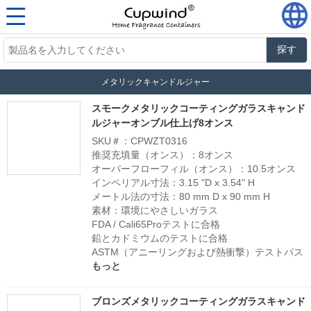
探す
メタリックキャンドルジャー
スモークメタリックコーティングガラスキャンド
ルジャーオンブル仕上げ8オンス
SKU＃：CPWZT0316
推奨充填量（オンス）：8オンス
オーバーフローフィル（オンス）：10.5オンス
インペリアル寸法：3.15 "D x 3.54" H
メートル法の寸法：80 mm D x 90 mm H
素材：環境にやさしいガラス
FDA / Cali65Proテストに合格
鉛とカドミウムのテストに合格
ASTM（アニーリングおよび熱衝撃）テストパス
もっと
ブロンズメタリックコーティングガラスキャンド