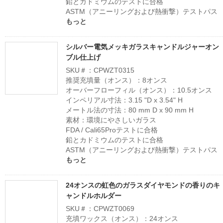
鉛とカドミウムのテストに合格
ASTM（アニーリングおよび熱衝撃）テストパス
もっと
シルバー電気メッキガラスキャンドルジャーオン
ブル仕上げ
SKU＃：CPWZT0315
推奨充填量（オンス）：8オンス
オーバーフローフィル（オンス）：10.5オンス
インペリアル寸法：3.15 "D x 3.54" H
メートル法の寸法：80 mm D x 90 mm H
素材：環境にやさしいガラス
FDA / Cali65Proテストに合格
鉛とカドミウムのテストに合格
ASTM（アニーリングおよび熱衝撃）テストパス
もっと
24オンスの虹色のガラスダイヤモンドの香りのキ
ャンドルホルダー
SKU＃：CPWZT0069
充填ワックス（オンス）：24オンス