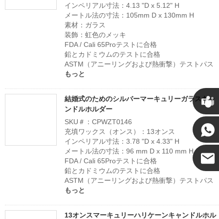
インペリアル寸法：4.13 "D x 5.12" H
メートル法の寸法：105mm D x 130mm H
素材：ガラス
装飾：虹色のメッキ
FDA / Cali 65Proテストに合格
鉛とカドミウムのテストに合格
ASTM（アニーリングおよび熱衝撃）テストパス
もっと
結婚式のためのシルバーマーキュリーガラスキャ
ンドルホルダー
SKU＃：CPWZT0146
充填ワックス（オンス）：13オンス
インペリアル寸法：3.78 "D x 4.33" H
メートル法の寸法：96 mm D x 110 mm H
FDA / Cali 65Proテストに合格
鉛とカドミウムのテストに合格
ASTM（アニーリングおよび熱衝撃）テストパス
もっと
13オンスマーキュリーハリケーンキャンドルホル