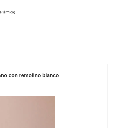
 térmico)
 mano con remolino blanco