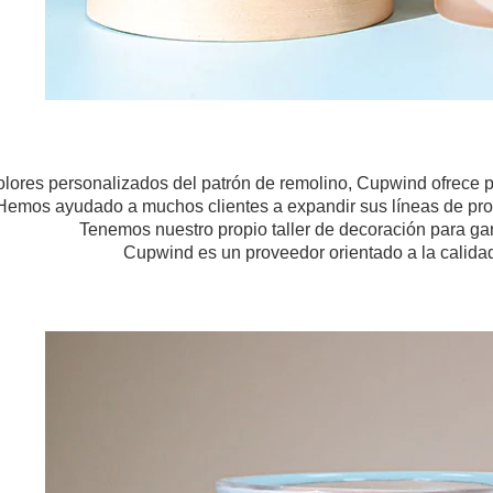
lores personalizados del patrón de remolino, Cupwind ofrece 
Hemos ayudado a muchos clientes a expandir sus líneas de pro
Tenemos nuestro propio taller de decoración para gara
Cupwind es un proveedor orientado a la calidad