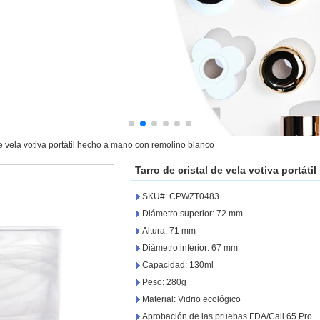
de vela votiva portátil hecho a mano con remolino blanco
Tarro de cristal de vela votiva portá
SKU#: CPWZT0483
Diámetro superior: 72 mm
Altura: 71 mm
Diámetro inferior: 67 mm
Capacidad: 130ml
Peso: 280g
Material: Vidrio ecológico
Aprobación de las pruebas FDA/Cali 65 Pro