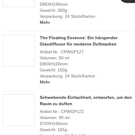
D85XH180mm
Gewicht: 300g
Verpackung: 24 Stück/Karton.
Mehr
The Floating Essence: Ein hängender
Glasdiffusor für moderne Duftmarken
Artikel-Nr.: CPWGP127
Volumen: 50 ml
D80XH100mm
Gewicht: 150g
Verpackung: 24 Stück/Karton.
Mehr
Schwebende Einfachheit, entworfen, um den
Raum zu duften
Artikel-Nr.: CPWGP122
Volumen: 90 ml
D70XH150mm
Gewicht: 165g