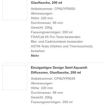
Glasflasche, 200 ml
Artikelnummer: CPWJYP0050
Abmessungen:
Höhe: 100 mm
Durchmesser: 88 mm
Gewicht: 200g
Fassungsvermögen: 200 ml
FDA/Cali 65 Pro-Tests bestanden
Blei- und Cadmiumtests bestanden
ASTM-Tests (Glühen und Thermoschock)
bestehen
Mehr
Einzigartiges Design Swirl Aquarell-
Diffusoren, Glasflasche, 200 ml
Artikelnummer: CPWJYP0049
Abmessungen:
Höhe: 100 mm
Durchmesser: 88 mm
Gewicht: 200g
Fassungsvermögen: 200 ml