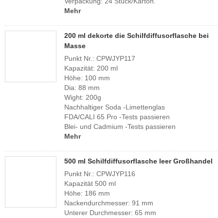
Verpackung: 24 Stück/Karton.
Mehr
200 ml dekorte die Schilfdiffusorflasche bei
Masse
Punkt Nr.: CPWJYP117
Kapazität: 200 ml
Höhe: 100 mm
Dia: 88 mm
Wight: 200g
Nachhaltiger Soda -Limettenglas
FDA/CALI 65 Pro -Tests passieren
Blei- und Cadmium -Tests passieren
Mehr
500 ml Schilfdiffusorflasche leer Großhandel
Punkt Nr.: CPWJYP116
Kapazität 500 ml
Höhe: 186 mm
Nackendurchmesser: 91 mm
Unterer Durchmesser: 65 mm