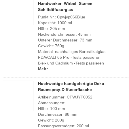
Handwerker -Wirbel -Stamm -
Schilfdiffusorglas
Punkt Nr.: Cpwjyp066Blue
Kapazität: 1000 ml
Höhe: 205 mm
Nackendurchmesser: 45 mm
Unterer Durchmesser: 73 mm
Gewicht: 760g
Material: nachhaltiges Borosilikatglas
FDA/CALI 65 Pro -Tests passieren
Blei- und Cadmium -Tests passieren
Mehr
Hochwertige handgefertigte Deko-
Raumspray-Diffusorflasche
Artikelnummer: CPWJYP0052
Abmessungen:
Höhe: 100 mm
Durchmesser: 88 mm
Gewicht: 200g
Fassungsvermögen: 200 ml