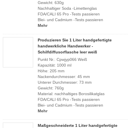
Gewicht: 630g
Nachhaltiger Soda -Limettenglas
FDA/CALI 65 Pro -Tests passieren
Blei- und Cadmium -Tests passieren
Mehr
Produzieren Sie 1 Liter handgefertigte
handwerkliche Handwerker -
Schilfdiffusorflasche leer weiß
Punkt Nr.: Cpwjyp066 Weiß
Kapazität: 1000 ml
Höhe: 205 mm
Nackendurchmesser: 45 mm
Unterer Durchmesser: 73 mm
Gewicht: 760g
Material: nachhaltiges Borosilikatglas
FDA/CALI 65 Pro -Tests passieren
Blei- und Cadmium -Tests passieren
Mehr
Maßgeschneiderte 1 Liter handgefertigte